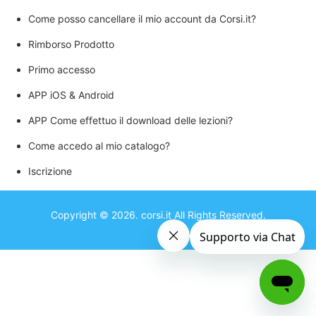
Come posso cancellare il mio account da Corsi.it?
Rimborso Prodotto
Primo accesso
APP iOS & Android
APP Come effettuo il download delle lezioni?
Come accedo al mio catalogo?
Iscrizione
Copyright ©
2026
.
corsi.it
All Rights Reserved.