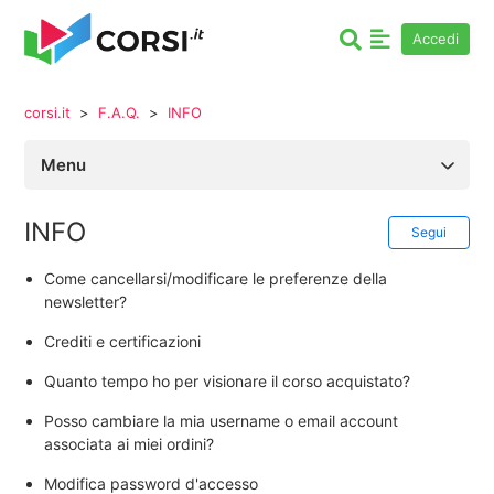
Accedi
corsi.it
F.A.Q.
INFO
Menu
Autori & Affiliazione
INFO
Non
Segui
F.A.Q.
Come cancellarsi/modificare le preferenze della
newsletter?
Fatturazione
Crediti e certificazioni
Quanto tempo ho per visionare il corso acquistato?
Posso cambiare la mia username o email account
associata ai miei ordini?
Modifica password d'accesso