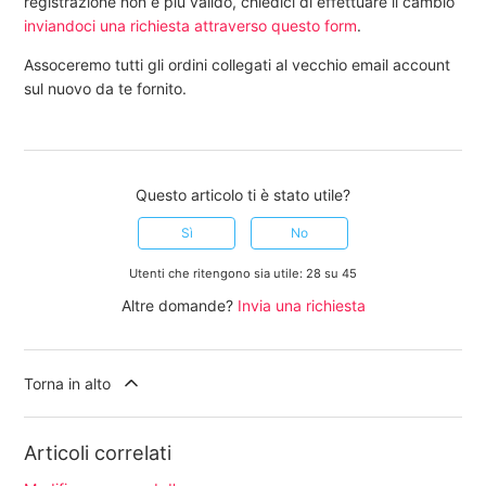
registrazione non è più valido, chiedici di effettuare il cambio
inviandoci una richiesta attraverso questo form
.
Assoceremo tutti gli ordini collegati al vecchio email account
sul nuovo da te fornito.
Questo articolo ti è stato utile?
Sì
No
Utenti che ritengono sia utile: 28 su 45
Altre domande?
Invia una richiesta
Torna in alto
Articoli correlati