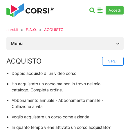
Accedi
corsi.it
F.A.Q.
ACQUISTO
Menu
Autori & Affiliazione
ACQUISTO
Non
Segui
F.A.Q.
Doppio acquisto di un video corso
Ho acquistato un corso ma non lo trovo nel mio
Fatturazione
catalogo. Completa ordine.
Abbonamento annuale - Abbonamento mensile -
Collezione a vita
Voglio acquistare un corso come azienda
In quanto tempo viene attivato un corso acquistato?