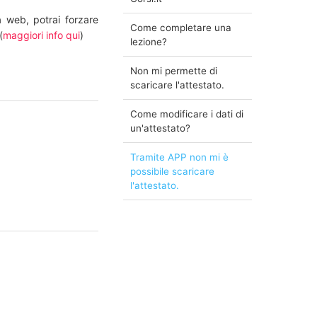
a web, potrai forzare
Come completare una
(
maggiori info qui
)
lezione?
Non mi permette di
scaricare l'attestato.
Come modificare i dati di
un'attestato?
Tramite APP non mi è
possibile scaricare
l'attestato.