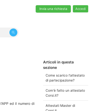
Invia una richiesta
Accedi
Articoli in questa
sezione
Come scarico l'attestato
di partecipazione?
Com'è fatto un attestato
Corsi.it?
 l'APP ed il numero di
Attestati Master di
Corsi.it