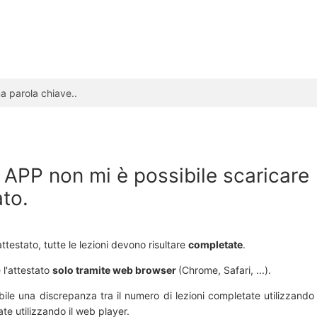
 APP non mi è possibile scaricare
ato.
attestato, tutte le lezioni devono risultare
completate
.
 l'attestato
solo tramite web browser
(Chrome, Safari, ...).
bile una discrepanza tra il numero di lezioni completate utilizzando
ate utilizzando il web player.