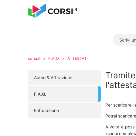
corsi.it
F.A.Q.
ATTESTATI
Tramite
Autori & Affiliazione
l'attest
F.A.Q.
Per scaricare l'
Fatturazione
Potrai scaricare
A volte è possi
lezioni complet