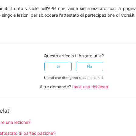
nuti il dato visibile nell'APP non viene sincronizzato con la pagin
ingole lezioni per sbloccare l'attestato di partecipazione di Corsi.it 
Questo articolo ti è stato utile?
Sì
No
Utenti che ritengono sia utile: 4 su 4
Altre domande?
Invia una richiesta
elati
e una lezione?
attestato di partecipazione?