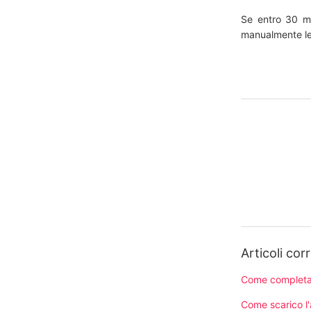
Se entro 30 mi
manualmente le s
Articoli corr
Come completar
Come scarico l'