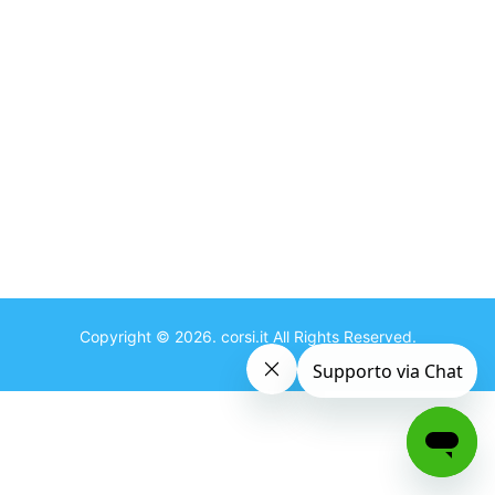
Copyright ©
2026
.
corsi.it
All Rights Reserved.