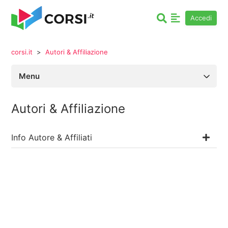
Accedi
corsi.it
Autori & Affiliazione
Menu
Autori & Affiliazione
Autori & Affiliazione
F.A.Q.
Info Autore & Affiliati
Fatturazione